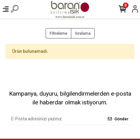
0
Filtreleme
Sıralama
Ürün bulunamadı.
Kampanya, duyuru, bilgilendirmelerden e-posta
ile haberdar olmak istiyorum.
Gönder