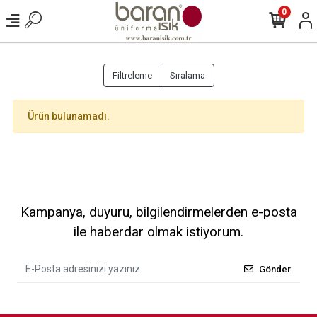
0
Filtreleme
Sıralama
Ürün bulunamadı.
Kampanya, duyuru, bilgilendirmelerden e-posta
ile haberdar olmak istiyorum.
Gönder