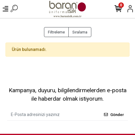
0
Filtreleme
Sıralama
Ürün bulunamadı.
Kampanya, duyuru, bilgilendirmelerden e-posta
ile haberdar olmak istiyorum.
Gönder