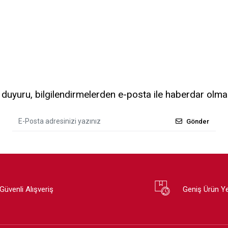
uyuru, bilgilendirmelerden e-posta ile haberdar olma
Gönder
Güvenli Alışveriş
Geniş Ürün Y