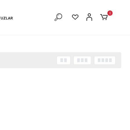
0
TUZLAR