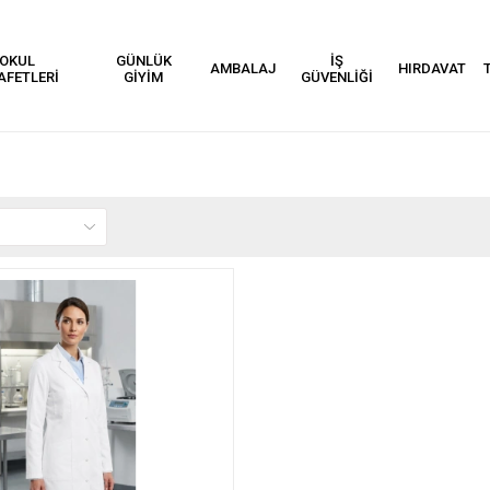
OKUL
GÜNLÜK
İŞ
AMBALAJ
HIRDAVAT
AFETLERİ
GİYİM
GÜVENLİĞİ