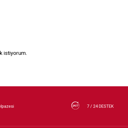
k istiyorum.
elpazesi
7 / 24 DESTEK