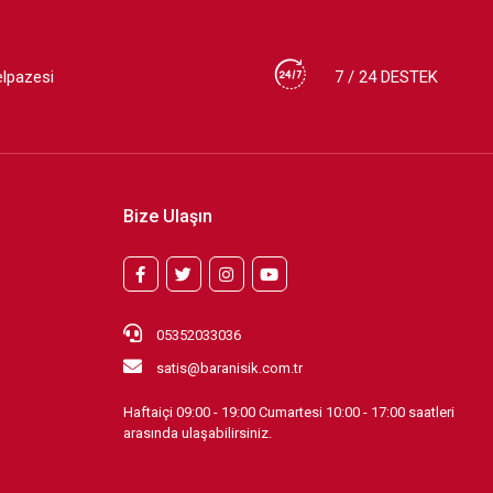
elpazesi
7 / 24 DESTEK
Bize Ulaşın
05352033036
satis@baranisik.com.tr
Haftaiçi 09:00 - 19:00 Cumartesi 10:00 - 17:00 saatleri
arasında ulaşabilirsiniz.