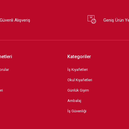
Güvenli Alışveriş
Geniş Ürün Y
etleri
Kategoriler
orular
İş Kıyafetleri
Okul Kıyafetleri
ri
Günlük Giyim
Ambalaj
İş Güvenliği