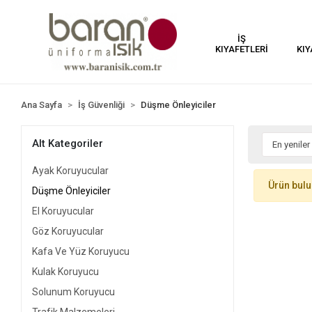
İŞ
KIYAFETLERİ
KIY
Ana Sayfa
İş Güvenliği
Düşme Önleyiciler
Alt Kategoriler
Ayak Koruyucular
Ürün bul
Düşme Önleyiciler
El Koruyucular
Göz Koruyucular
Kafa Ve Yüz Koruyucu
Kulak Koruyucu
Solunum Koruyucu