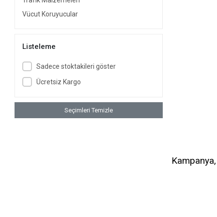
Trafik Malzemeleri
Vücut Koruyucular
Listeleme
Sadece stoktakileri göster
Ücretsiz Kargo
Seçimleri Temizle
Kampanya, d