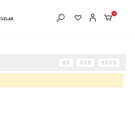
0
TUZLAR