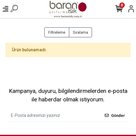
0
Filtreleme
Sıralama
Ürün bulunamadı.
Kampanya, duyuru, bilgilendirmelerden e-posta
ile haberdar olmak istiyorum.
Gönder