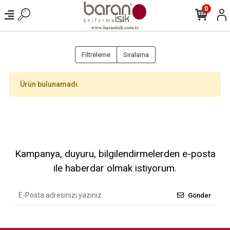
0
Filtreleme
Sıralama
Ürün bulunamadı.
Kampanya, duyuru, bilgilendirmelerden e-posta
ile haberdar olmak istiyorum.
Gönder