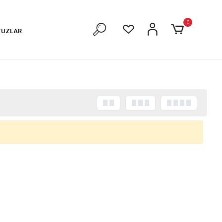
0
TUZLAR