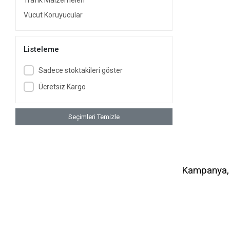
Trafik Malzemeleri
Vücut Koruyucular
Listeleme
Sadece stoktakileri göster
Ücretsiz Kargo
Seçimleri Temizle
Kampanya, d