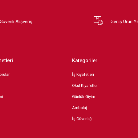
Güvenli Alışveriş
Geniş Ürün Y
etleri
Kategoriler
orular
İş Kıyafetleri
Okul Kıyafetleri
ri
Günlük Giyim
Ambalaj
İş Güvenliği