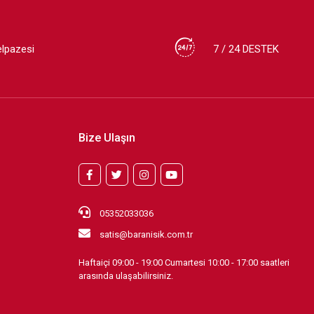
elpazesi
7 / 24 DESTEK
Bize Ulaşın
05352033036
satis@baranisik.com.tr
Haftaiçi 09:00 - 19:00 Cumartesi 10:00 - 17:00 saatleri
arasında ulaşabilirsiniz.