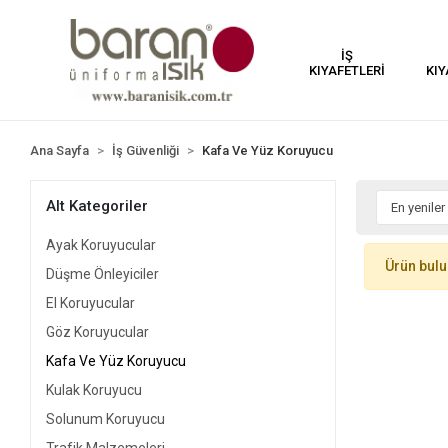
İŞ
KIYAFETLERİ
KIY
Ana Sayfa
İş Güvenliği
Kafa Ve Yüz Koruyucu
Alt Kategoriler
Ayak Koruyucular
Ürün bul
Düşme Önleyiciler
El Koruyucular
Göz Koruyucular
Kafa Ve Yüz Koruyucu
Kulak Koruyucu
Solunum Koruyucu