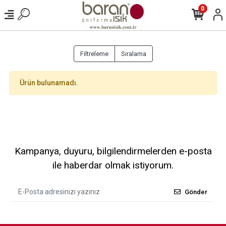
0
Filtreleme
Sıralama
Ürün bulunamadı.
Kampanya, duyuru, bilgilendirmelerden e-posta
ile haberdar olmak istiyorum.
Gönder