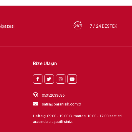
elpazesi
7 / 24 DESTEK
Bize Ulaşın
05352033036
satis@baranisik.com.tr
Haftaiçi 09:00 - 19:00 Cumartesi 10:00 - 17:00 saatleri
arasında ulaşabilirsiniz.