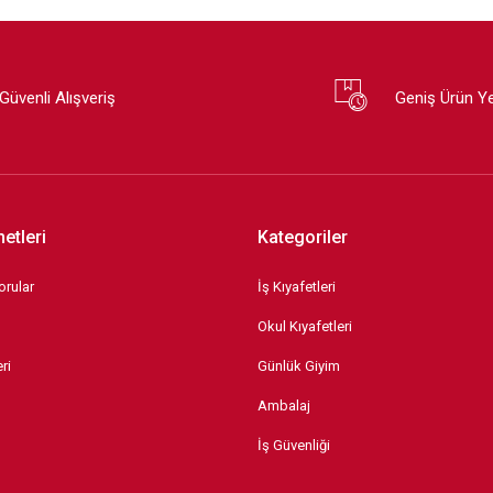
Güvenli Alışveriş
Geniş Ürün Y
etleri
Kategoriler
orular
İş Kıyafetleri
Okul Kıyafetleri
ri
Günlük Giyim
Ambalaj
İş Güvenliği