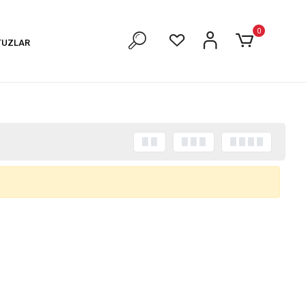
0
TUZLAR