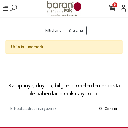
0
Filtreleme
Sıralama
Ürün bulunamadı.
Kampanya, duyuru, bilgilendirmelerden e-posta
ile haberdar olmak istiyorum.
Gönder