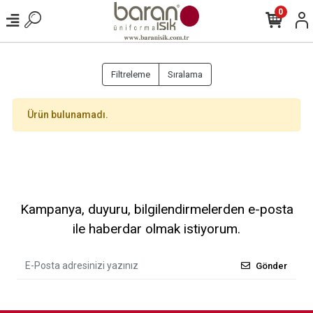
0
Filtreleme
Sıralama
Ürün bulunamadı.
Kampanya, duyuru, bilgilendirmelerden e-posta
ile haberdar olmak istiyorum.
Gönder