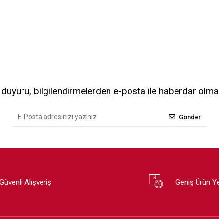
uyuru, bilgilendirmelerden e-posta ile haberdar olma
Gönder
Güvenli Alışveriş
Geniş Ürün Y