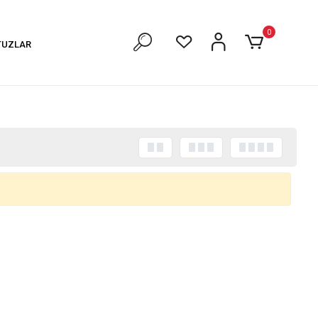
0
TUZLAR