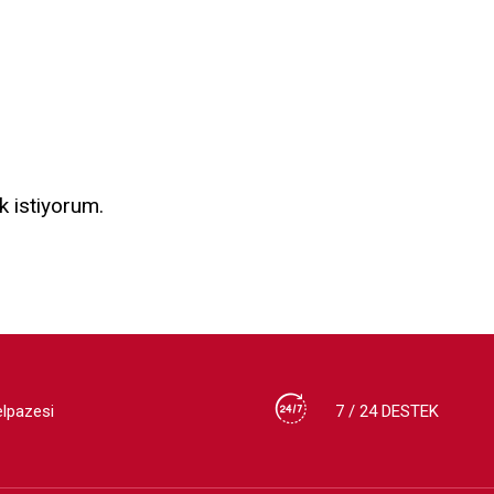
k istiyorum.
elpazesi
7 / 24 DESTEK