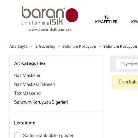
İŞ
KIYAFETLERİ
KIY
Ana Sayfa
İş Güvenliği
Solunum Koruyucu
Solunum Koruyucu 
Alt Kategoriler
Gaz Maskeleri
Ürün bul
Gaz Maskesi Filtreleri
Toz Maskeleri
Solunum Koruyucu Diğerleri
Listeleme
Sadece stoktakileri göster