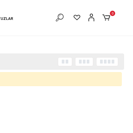
0
TUZLAR