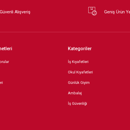
Güvenli Alışveriş
Geniş Ürün Y
etleri
Kategoriler
orular
İş Kıyafetleri
Okul Kıyafetleri
ri
Günlük Giyim
Ambalaj
İş Güvenliği