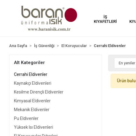
İŞ
KIYAFETLERİ
KIY
Ana Sayfa
İş Güvenliği
El Koruyucular
Cerrahi Eldivenler
Alt Kategoriler
Cerrahi Eldivenler
Ürün bul
Kaynakçı Eldivenleri
Kesilme Dirençli Eldivenler
Kimyasal Eldivenler
Mekanik Eldivenler
Pu Eldivenler
Yüksek Isı Eldivenleri