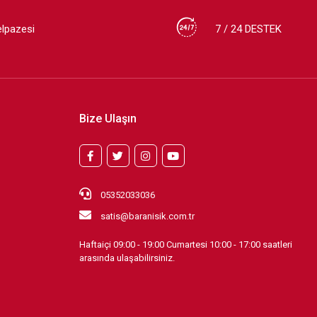
elpazesi
7 / 24 DESTEK
Bize Ulaşın
05352033036
satis@baranisik.com.tr
Haftaiçi 09:00 - 19:00 Cumartesi 10:00 - 17:00 saatleri
arasında ulaşabilirsiniz.