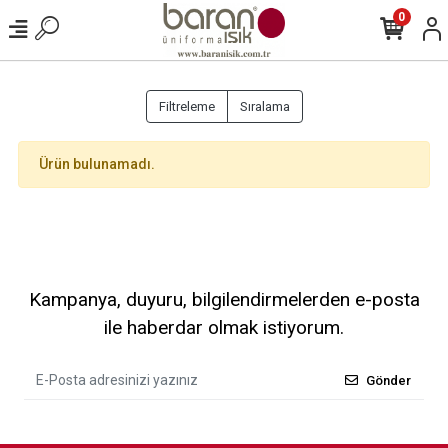
0
Filtreleme
Sıralama
Ürün bulunamadı.
Kampanya, duyuru, bilgilendirmelerden e-posta
ile haberdar olmak istiyorum.
Gönder