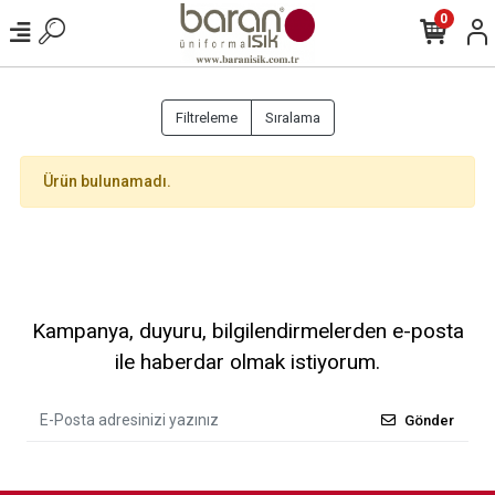
0
Filtreleme
Sıralama
Ürün bulunamadı.
Kampanya, duyuru, bilgilendirmelerden e-posta
ile haberdar olmak istiyorum.
Gönder