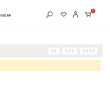
0
TUZLAR