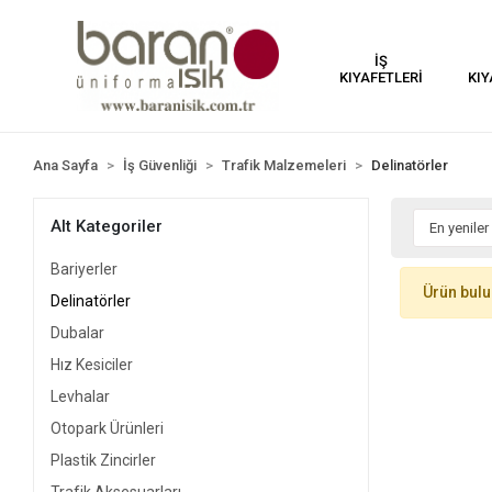
İŞ
KIYAFETLERİ
KIY
Ana Sayfa
İş Güvenliği
Trafik Malzemeleri
Delinatörler
Alt Kategoriler
Bariyerler
Ürün bul
Delinatörler
Dubalar
Hız Kesiciler
Levhalar
Otopark Ürünleri
Plastik Zincirler