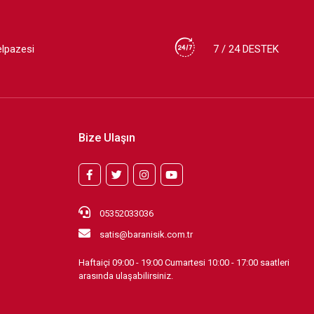
elpazesi
7 / 24 DESTEK
Bize Ulaşın
05352033036
satis@baranisik.com.tr
Haftaiçi 09:00 - 19:00 Cumartesi 10:00 - 17:00 saatleri
arasında ulaşabilirsiniz.