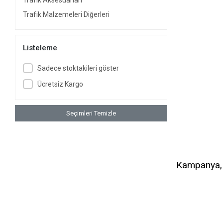
Trafik Aksesuarları
Trafik Malzemeleri Diğerleri
Listeleme
Sadece stoktakileri göster
Ücretsiz Kargo
Seçimleri Temizle
Kampanya, d