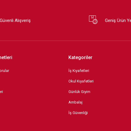
Güvenli Alışveriş
Geniş Ürün Y
etleri
Kategoriler
orular
İş Kıyafetleri
Okul Kıyafetleri
ri
Günlük Giyim
Ambalaj
İş Güvenliği