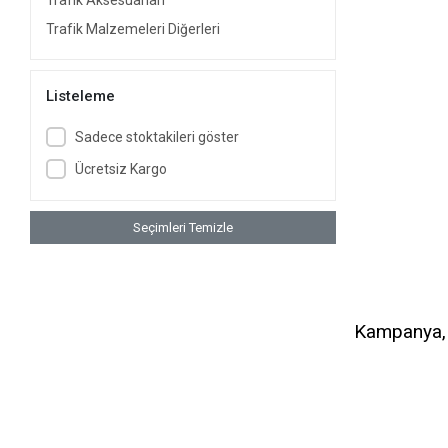
Trafik Aksesuarları
Trafik Malzemeleri Diğerleri
Listeleme
Sadece stoktakileri göster
Ücretsiz Kargo
Seçimleri Temizle
Kampanya, d