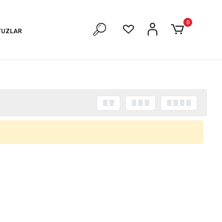
0
TUZLAR