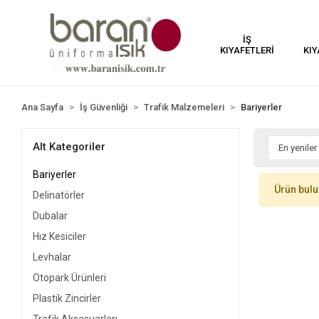
İŞ
KIYAFETLERİ
KIY
Ana Sayfa
İş Güvenliği
Trafik Malzemeleri
Bariyerler
Alt Kategoriler
Bariyerler
Ürün bul
Delinatörler
Dubalar
Hız Kesiciler
Levhalar
Otopark Ürünleri
Plastik Zincirler