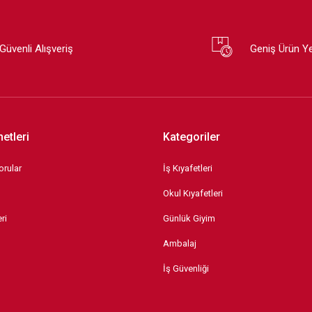
Güvenli Alışveriş
Geniş Ürün Y
etleri
Kategoriler
orular
İş Kıyafetleri
Okul Kıyafetleri
ri
Günlük Giyim
Ambalaj
İş Güvenliği