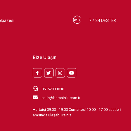
elpazesi
7 / 24 DESTEK
Bize Ulaşın
05352033036
satis@baranisik.com.tr
Haftaiçi 09:00 - 19:00 Cumartesi 10:00 - 17:00 saatleri
arasında ulaşabilirsiniz.