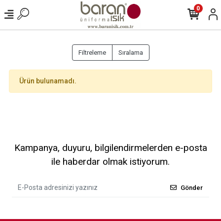
0
Filtreleme
Sıralama
Ürün bulunamadı.
Kampanya, duyuru, bilgilendirmelerden e-posta
ile haberdar olmak istiyorum.
Gönder