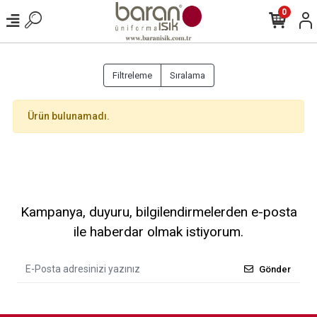
0
Filtreleme
Sıralama
Ürün bulunamadı.
Kampanya, duyuru, bilgilendirmelerden e-posta
ile haberdar olmak istiyorum.
Gönder