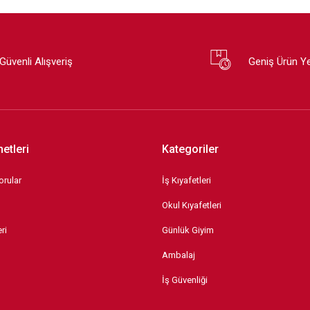
Güvenli Alışveriş
Geniş Ürün Y
etleri
Kategoriler
orular
İş Kıyafetleri
Okul Kıyafetleri
ri
Günlük Giyim
Ambalaj
İş Güvenliği