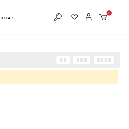
0
TUZLAR