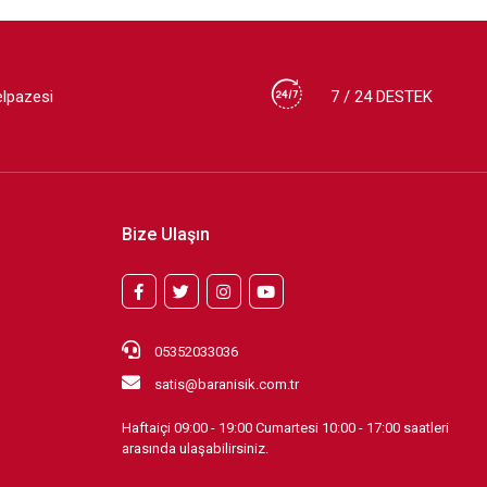
elpazesi
7 / 24 DESTEK
Bize Ulaşın
05352033036
satis@baranisik.com.tr
Haftaiçi 09:00 - 19:00 Cumartesi 10:00 - 17:00 saatleri
arasında ulaşabilirsiniz.