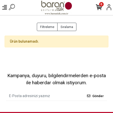
0
Filtreleme
Sıralama
Ürün bulunamadı.
Kampanya, duyuru, bilgilendirmelerden e-posta
ile haberdar olmak istiyorum.
Gönder