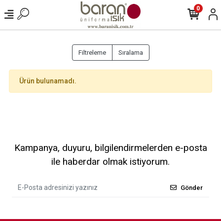
0
Filtreleme
Sıralama
Ürün bulunamadı.
Kampanya, duyuru, bilgilendirmelerden e-posta
ile haberdar olmak istiyorum.
Gönder