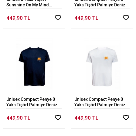
Sepete Ekle
Sepete Ekle
Sunshine On My Mind
Yaka Tişört Palmiye Deniz
Yazısı Baskılı Compact
Desenli Yazlık Tasarım
Penye Rahat Model
449,90 TL
449,90 TL
Unisex Compact Penye 0
Unisex Compact Penye 0
Sepete Ekle
Sepete Ekle
Yaka Tişört Palmiye Deniz
Yaka Tişört Palmiye Deniz
Desenli Yazlık Tasarım
Desenli Yazlık Tasarım
449,90 TL
449,90 TL