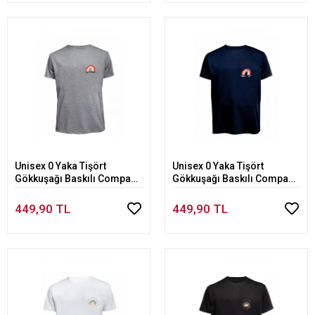
Unisex 0 Yaka Tişört
Unisex 0 Yaka Tişört
Sepete Ekle
Sepete Ekle
Gökkuşağı Baskılı Compact
Gökkuşağı Baskılı Compact
Penye Günlük Stil
Penye Günlük Stil
449,90 TL
449,90 TL