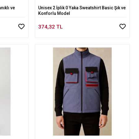
nıklı ve
Unisex 2 İplik 0 Yaka Sweatshirt Basic Şık ve
Sepete Ekle
Konforlu Model
374,32 TL