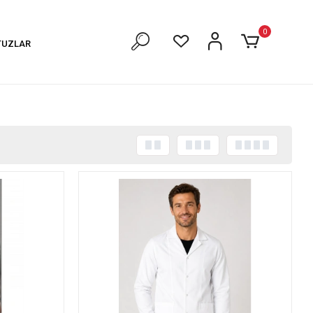
0
TUZLAR