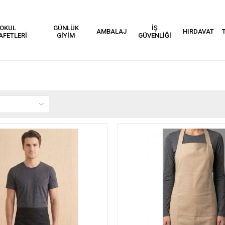
OKUL
GÜNLÜK
İŞ
AMBALAJ
HIRDAVAT
AFETLERİ
GİYİM
GÜVENLİĞİ