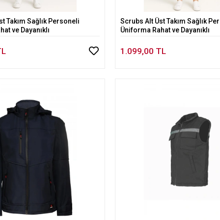
st Takım Sağlık Personeli
Scrubs Alt Üst Takım Sağlık Pe
Sepete Ekle
Sepete Ekle
at ve Dayanıklı
Üniforma Rahat ve Dayanıklı
TL
1.099,00 TL