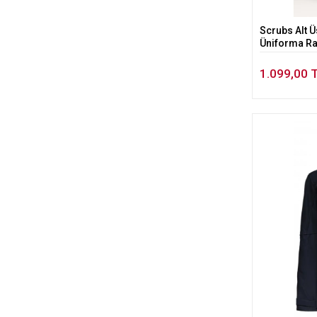
Scrubs Alt Ü
Üniforma Rah
1.099,00 