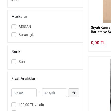
Mont
Markalar
ARISAN
Siyah Kanvas
Barista ve S
Baran Işık
0,00 TL
Renk
Sarı
Fiyat Aralıkları
-
400,00 TL ve altı