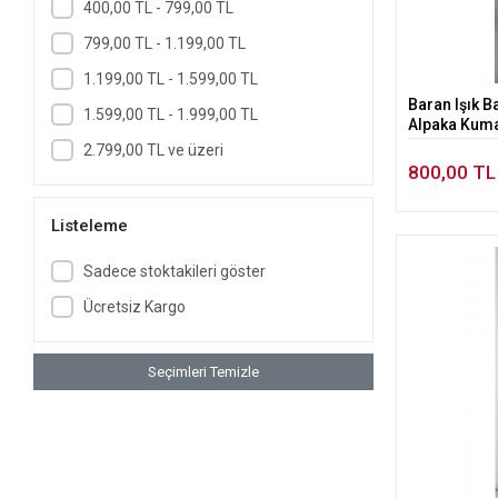
400,00 TL - 799,00 TL
799,00 TL - 1.199,00 TL
1.199,00 TL - 1.599,00 TL
Baran Işık B
1.599,00 TL - 1.999,00 TL
Alpaka Kumaş 
Uzun Alpaka 
2.799,00 TL ve üzeri
Medikal Öğr
800,00 TL
Listeleme
Sadece stoktakileri göster
Ücretsiz Kargo
Seçimleri Temizle