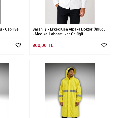
 - Cepli ve
Baran Işık Erkek Kısa Alpaka Doktor Önlüğü
Sepete Ekle
- Medikal Laboratuvar Önlüğü
800,00 TL