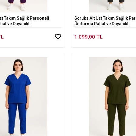
st Takım Sağlık Personeli
Scrubs Alt Üst Takım Sağlık Pe
Sepete Ekle
Sepete Ekle
at ve Dayanıklı
Üniforma Rahat ve Dayanıklı
TL
1.099,00 TL