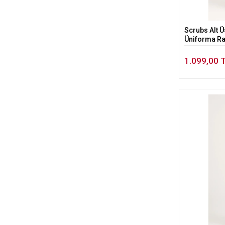
Scrubs Alt Ü
Üniforma Rah
1.099,00 