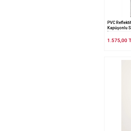
PVC Reflekti
Kapüşonlu S
İş Kıyafeti
1.575,00 