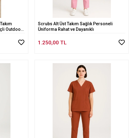
 Takım
Scrubs Alt Üst Takım Sağlık Personeli
Sepete Ekle
çli Outdoor
Üniforma Rahat ve Dayanıklı
1.250,00 TL