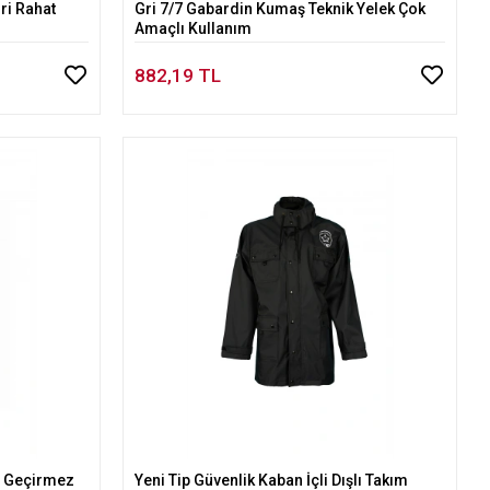
ri Rahat
Gri 7/7 Gabardin Kumaş Teknik Yelek Çok
Sepete Ekle
Amaçlı Kullanım
882,19 TL
u Geçirmez
Yeni Tip Güvenlik Kaban İçli Dışlı Takım
Sepete Ekle