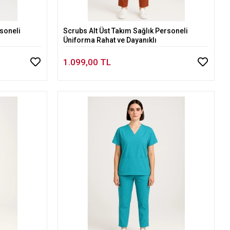
rsoneli
Scrubs Alt Üst Takım Sağlık Personeli
Sepete Ekle
Üniforma Rahat ve Dayanıklı
1.099,00 TL