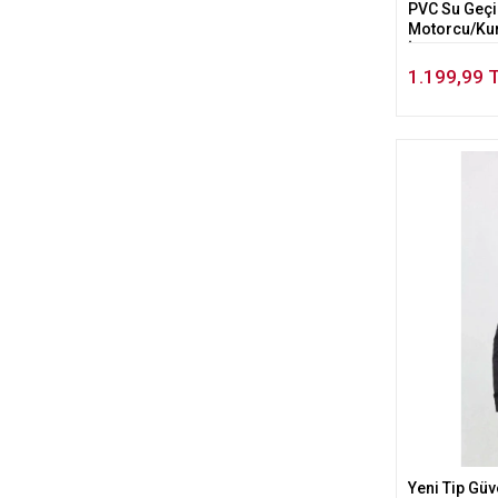
PVC Su Geçi
Motorcu/Kur
İş Kıyafeti
1.199,99 
Yeni Tip Güv